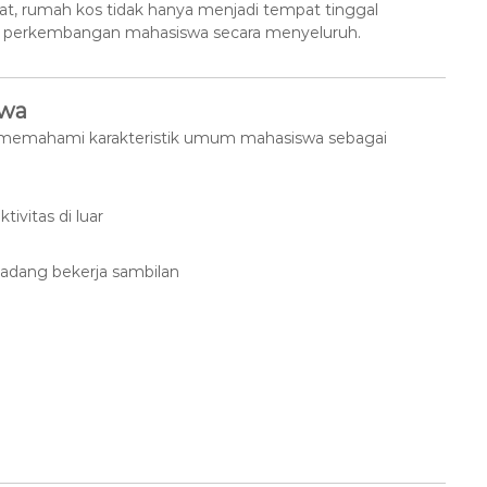
at, rumah kos tidak hanya menjadi tempat tinggal
g perkembangan mahasiswa secara menyeluruh.
swa
k memahami karakteristik umum mahasiswa sebagai
tivitas di luar
, kadang bekerja sambilan