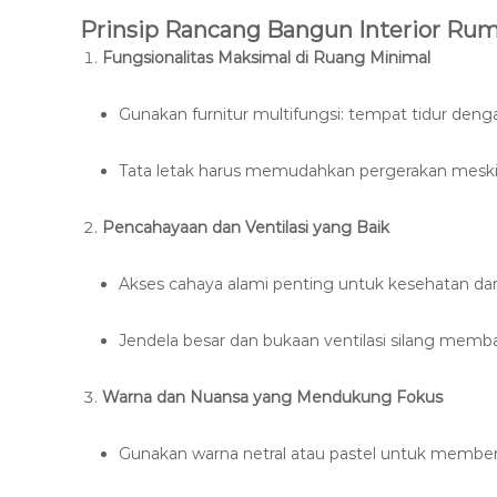
Prinsip Rancang Bangun Interior Ru
Fungsionalitas Maksimal di Ruang Minimal
Gunakan furnitur multifungsi: tempat tidur dengan 
Tata letak harus memudahkan pergerakan meski 
Pencahayaan dan Ventilasi yang Baik
Akses cahaya alami penting untuk kesehatan dan
Jendela besar dan bukaan ventilasi silang memban
Warna dan Nuansa yang Mendukung Fokus
Gunakan warna netral atau pastel untuk member