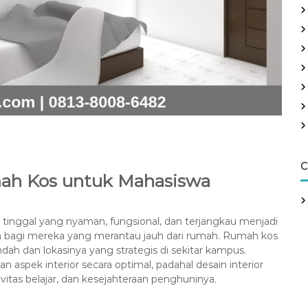
C
ah Kos untuk Mahasiswa
inggal yang nyaman, fungsional, dan terjangkau menjadi
 bagi mereka yang merantau jauh dari rumah. Rumah kos
ndah dan lokasinya yang strategis di sekitar kampus.
pek interior secara optimal, padahal desain interior
tas belajar, dan kesejahteraan penghuninya.