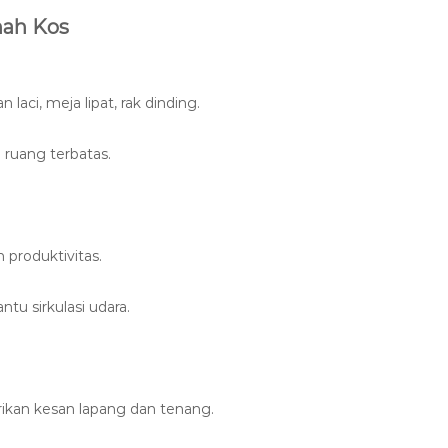
mah Kos
laci, meja lipat, rak dinding.
ruang terbatas.
 produktivitas.
tu sirkulasi udara.
ikan kesan lapang dan tenang.