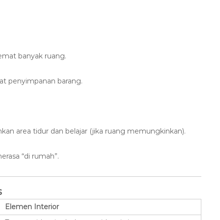
emat banyak ruang.
at penyimpanan barang.
hkan area tidur dan belajar (jika ruang memungkinkan).
erasa “di rumah”.
s
Elemen Interior