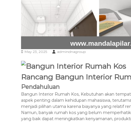
May 23, 2025
admindnagroup
Rancang Bangun Interior Rum
Pendahuluan
Bangun Interior Rumah Kos, Kebutuhan akan tempat t
aspek penting dalam kehidupan mahasiswa, terutama
menjadi pilihan utama karena biayanya yang relatif re
Namun, banyak rumah kos yang belum memperhatikan as
yang baik dapat meningkatkan kenyamanan, produktivi