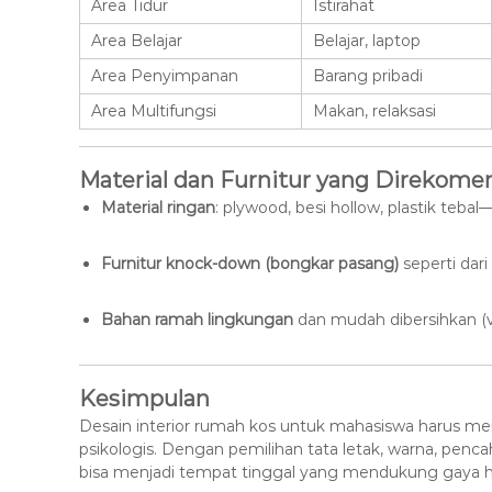
Area Tidur
Istirahat
Area Belajar
Belajar, laptop
Area Penyimpanan
Barang pribadi
Area Multifungsi
Makan, relaksasi
Material dan Furnitur yang Direkome
Material ringan
: plywood, besi hollow, plastik teba
Furnitur knock-down (bongkar pasang)
seperti dari
Bahan ramah lingkungan
dan mudah dibersihkan (vi
Kesimpulan
Desain interior rumah kos untuk mahasiswa harus me
psikologis. Dengan pemilihan tata letak, warna, penca
bisa menjadi tempat tinggal yang mendukung gaya hi