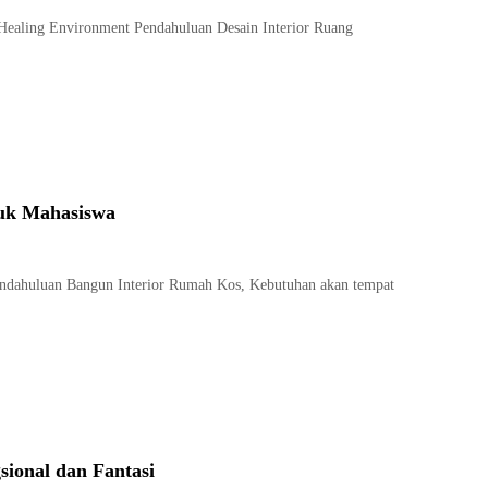
Healing Environment Pendahuluan Desain Interior Ruang
uk Mahasiswa
ndahuluan Bangun Interior Rumah Kos, Kebutuhan akan tempat
sional dan Fantasi