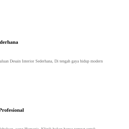
ederhana
luan Desain Interior Sederhana, Di tengah gaya hidup modern
Profesional