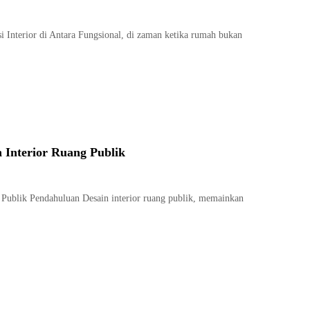
si Interior di Antara Fungsional, di zaman ketika rumah bukan
n Interior Ruang Publik
g Publik Pendahuluan Desain interior ruang publik, memainkan