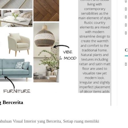
C
g Bercerita
ahuluan Visual Interior yang Bercerita, Setiap ruang memiliki