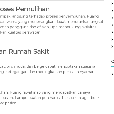
Proses Pemulihan
rdampak langsung terhadap proses penyembuhan. Ruang
k, dan warna yang menenangkan dapat menurunkan tingkat
g ramah pengguna dan efisien juga mendukung aktivitas
an kualitas perawatan.
 dan Rumah Sakit
C
ucat, biru muda, dan beige dapat menciptakan suasana
angi ketegangan dan meningkatkan perasaan nyaman.
uhan. Ruang rawat inap yang mendapatkan cahaya
 pasien. Lampu buatan pun harus disesuaikan agar tidak
ar pasien.