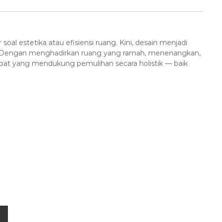
r soal estetika atau efisiensi ruang. Kini, desain menjadi
. Dengan menghadirkan ruang yang ramah, menenangkan,
empat yang mendukung pemulihan secara holistik — baik
a