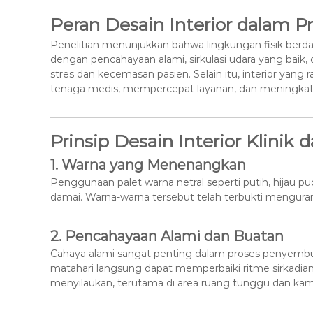
Peran Desain Interior dalam 
Penelitian menunjukkan bahwa lingkungan fisik be
dengan pencahayaan alami, sirkulasi udara yang bai
stres dan kecemasan pasien. Selain itu, interior yan
tenaga medis, mempercepat layanan, dan meningkatk
Prinsip Desain Interior Klinik
1.
Warna yang Menenangkan
Penggunaan palet warna netral seperti putih, hijau p
damai. Warna-warna tersebut telah terbukti mengur
2.
Pencahayaan Alami dan Buatan
Cahaya alami sangat penting dalam proses penyemb
matahari langsung dapat memperbaiki ritme sirkadian
menyilaukan, terutama di area ruang tunggu dan kam