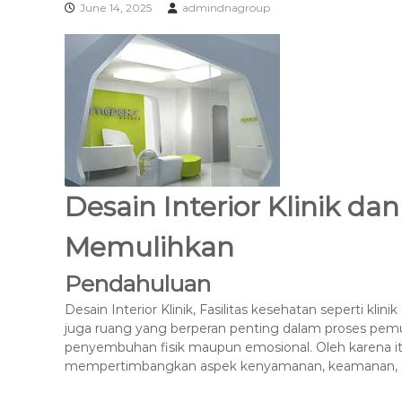
K
June 14, 2025
admindnagroup
S
I
Desain Interior Klinik d
Memulihkan
Pendahuluan
Desain Interior Klinik, Fasilitas kesehatan seperti kl
juga ruang yang berperan penting dalam proses pemu
penyembuhan fisik maupun emosional. Oleh karena itu, 
mempertimbangkan aspek kenyamanan, keamanan, 