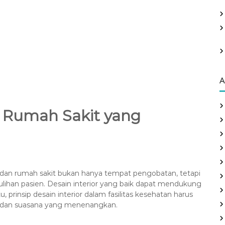
:
A
an Rumah Sakit yang
inik dan rumah sakit bukan hanya tempat pengobatan, tetapi
lihan pasien. Desain interior yang baik dapat mendukung
prinsip desain interior dalam fasilitas kesehatan harus
dan suasana yang menenangkan.